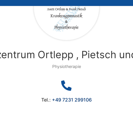
entrum Ortlepp , Pietsch u
Physiotherapie

Tel.:
+49 7231 299106